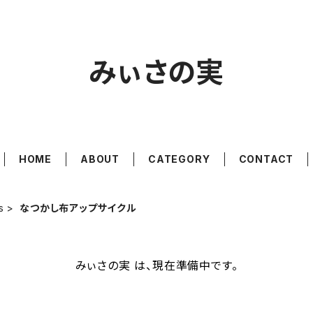
みぃさの実
HOME
ABOUT
CATEGORY
CONTACT
s
なつかし布アップサイクル
みぃさの実 は、現在準備中です。